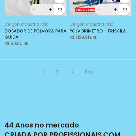
Celgon Industria ltda
Celgon Industria ltda
DOSADOR DE PÓLVORA PARA
POLVORIMETRO - PRISCILA
GUIDA
R$ 1.129,91 BRL
R$ 80,00 BRL
1
2
3
Prox
44 Anos no mercado
CRIADA POR PROFISSIONAIS COM