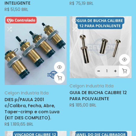
INTELIGENTE
R$ 75,19 BRL
R$ 51,50 BRL
Celgon Industria ltda
GUIA DE BUCHA CALIBRE 12
Celgon Industria ltda
PARA POLIVALENTE
DIES p/PAULA 2001
R$ 185,00 BRL
c/Calibra, Fecha, Abre,
Taper-crimp e com Luva
(KIT DIES COMPLETO).
R$ 1.189,65 BRL